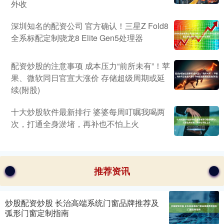
外收
深圳知名的配资公司 官方确认！三星Z Fold8
全系标配定制骁龙8 Elite Gen5处理器
配资炒股的注意事项 成本压力“前所未有”！苹
果、微软同日官宣大涨价 存储超级周期或延
续(附股)
十大炒股软件最新排行 婆婆每周叮嘱我喝两
次，打通全身淤堵，再补也不怕上火
推荐资讯
炒股配资炒股 长治高端系统门窗品牌推荐及
弧形门窗定制指南