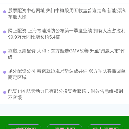
股票配资中心网址 热门中概股周五收盘普遍走高 新能源汽
车股大涨
网上配资 上海青浦消防公布第一季度业绩 拥有人应占溢利
99.9万元同比增长约5.4倍
靠谱股票配资 大和：东方甄选GMV改善 升至“跑赢大市”评
级
场外配资公司 泰柬就边境局势达成共识 双方军队将撤回至
商定区域
配资114 航天动力已有部分投资者获赔，时效告急维权刻
不容缓