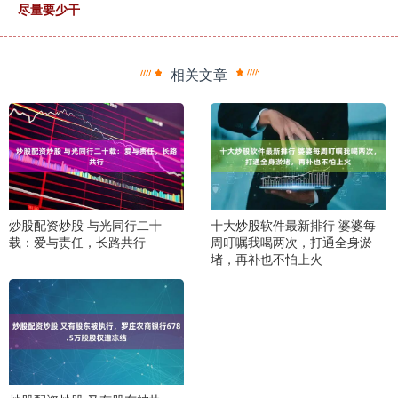
尽量要少干
相关文章
炒股配资炒股 与光同行二十
十大炒股软件最新排行 婆婆每
载：爱与责任，长路共行
周叮嘱我喝两次，打通全身淤
堵，再补也不怕上火