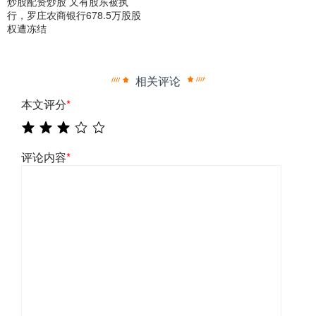
炒股配资炒股 又有股东被执
行，罗庄农商银行678.5万股股
权遭冻结
相关评论
本文评分
*
评论内容
*