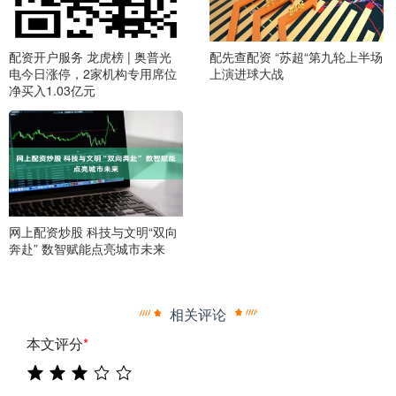
配资开户服务 龙虎榜 | 奥普光
配先查配资 “苏超“第九轮上半场
电今日涨停，2家机构专用席位
上演进球大战
净买入1.03亿元
网上配资炒股 科技与文明“双向
奔赴” 数智赋能点亮城市未来
相关评论
本文评分
*