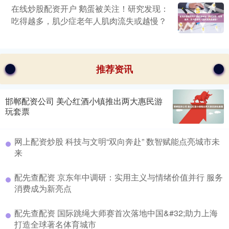
在线炒股配资开户 鹅蛋被关注！研究发现：
吃得越多，肌少症老年人肌肉流失或越慢？
推荐资讯
邯郸配资公司 美心红酒小镇推出两大惠民游
玩套票
网上配资炒股 科技与文明“双向奔赴” 数智赋能点亮城市未
来
配先查配资 京东年中调研：实用主义与情绪价值并行 服务
消费成为新亮点
配先查配资 国际跳绳大师赛首次落地中国&#32;助力上海
打造全球著名体育城市