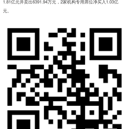
1.81亿元并卖出6391.94万元，2家机构专用席位净买入1.03亿
元。