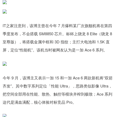
IT之家注意到，该博主曾在今年 7 月爆料某厂次旗舰机将在第四
季度发布，不会搭载 SM8850 芯片。标杯上骁龙 8 Elite（骁龙 8
至尊版），将搭载金属中框和 3D 指纹；主打大电池和 1.5K 直
屏，定位“性能机”。该机当时被网友认为是一加 Ace 6 系列。
今年 9 月，该博主又表示一加 15 和一加 Ace 6 两款新机将“双箭
齐发”。其中数字系列定位「性能 Ultra」，思路类似影像 Ultra，
把空间全部用在性能、散热、触控等模块并榨到极致；Ace 系列
这代是满血满配，核心体验对标竞品 Pro。