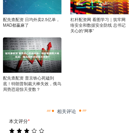
配先查配资 日均外卖2.5亿单，
杠杆配资网 看图学习｜筑牢网
MAD都赢麻了
络安全和数据安全防线 总书记
关心的“网事”
配先查配资 普京铁心死磕到
底！特朗普制裁大棒失效，俄乌
局势恐迎惊天变数？
相关评论
本文评分
*