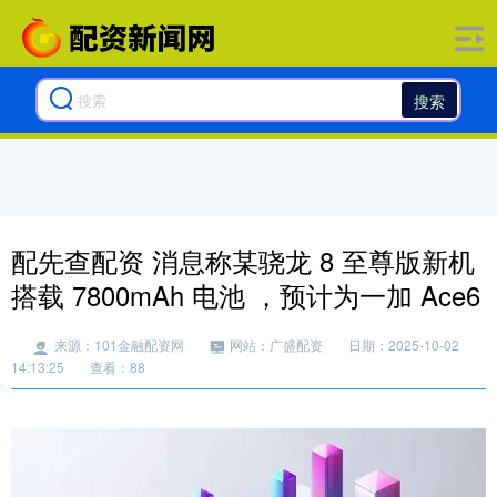
搜索
配先查配资 消息称某骁龙 8 至尊版新机
搭载 7800mAh 电池 ，预计为一加 Ace6
来源：101金融配资网
网站：广盛配资
日期：2025-10-02
14:13:25
查看：88