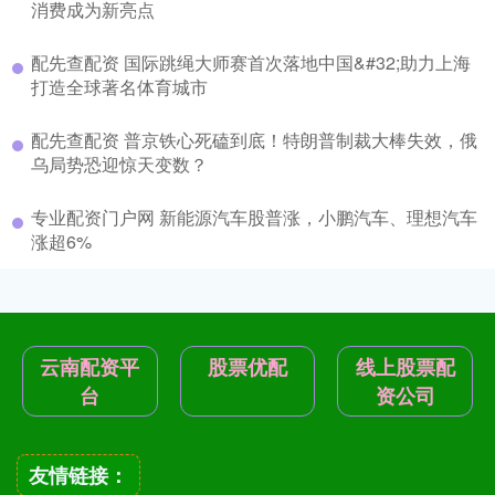
消费成为新亮点
配先查配资 国际跳绳大师赛首次落地中国&#32;助力上海
打造全球著名体育城市
配先查配资 普京铁心死磕到底！特朗普制裁大棒失效，俄
乌局势恐迎惊天变数？
专业配资门户网 新能源汽车股普涨，小鹏汽车、理想汽车
涨超6%
云南配资平
股票优配
线上股票配
台
资公司
友情链接：