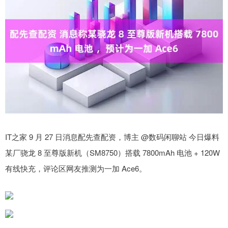
IT之家 9 月 27 日消息配先查配资，博主 @数码闲聊站 今日爆料
某厂骁龙 8 至尊版新机（SM8750）搭载 7800mAh 电池 + 120W
有线快充，评论区网友推测为一加 Ace6。