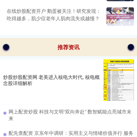
在线炒股配资开户 鹅蛋被关注！研究发现：
吃得越多，肌少症老年人肌肉流失或越慢？
推荐资讯
炒股炒股配资网 老美进入核电大时代, 核电概
念股详细解析
网上配资炒股 科技与文明“双向奔赴” 数智赋能点亮城市未
来
配先查配资 京东年中调研：实用主义与情绪价值并行 服务