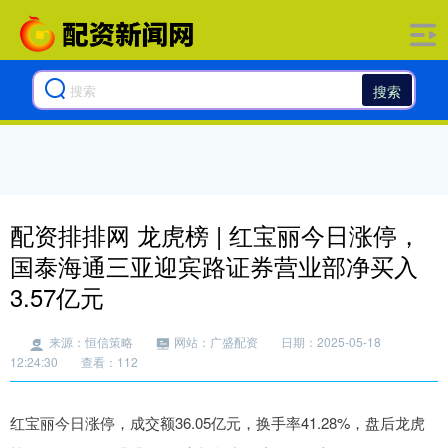
搜索
配资排排网 龙虎榜 | 红宝丽今日涨停，
国泰海通三亚迎宾路证券营业部净买入
3.57亿元
来源：恒信策略
网站：广盛配资
日期：2025-05-18
12:24:30
查看：112
红宝丽今日涨停，成交额36.05亿元，换手率41.28%，盘后龙虎