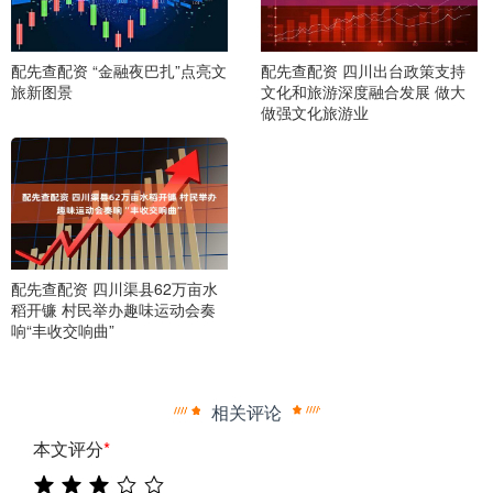
配先查配资 “金融夜巴扎”点亮文
配先查配资 四川出台政策支持
旅新图景
文化和旅游深度融合发展 做大
做强文化旅游业
配先查配资 四川渠县62万亩水
稻开镰 村民举办趣味运动会奏
响“丰收交响曲”
相关评论
本文评分
*