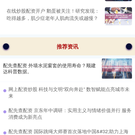
在线炒股配资开户 鹅蛋被关注！研究发现：
吃得越多，肌少症老年人肌肉流失或越慢？
推荐资讯
配先查配资 外墙水泥窗套的使用寿命？顺建
达科普数据。
网上配资炒股 科技与文明“双向奔赴” 数智赋能点亮城市未
来
配先查配资 京东年中调研：实用主义与情绪价值并行 服务
消费成为新亮点
配先查配资 国际跳绳大师赛首次落地中国&#32;助力上海