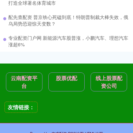
打造全球著名体育城市
配先查配资 普京铁心死磕到底！特朗普制裁大棒失效，俄
乌局势恐迎惊天变数？
专业配资门户网 新能源汽车股普涨，小鹏汽车、理想汽车
涨超6%
云南配资平
股票优配
线上股票配
台
资公司
友情链接：