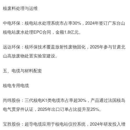
核废料处理与运维
中电环保：核电站水处理系统市占率30%，2024年签订广东台山
核电站废水处理EPC合同，金额1.8亿元。
远达环保：核环保技术覆盖放射性废物固化，2025年参与甘肃北
山高放废物处置实验室建设。
五、电缆与材料配套
核电专用电缆
尚纬股份：三代核电K1类电缆市占率超30%，产品通过法国核岛
电气贯穿件认证，2025年出口订单占比提升至25%。
宝胜股份：超导电缆应用于核电站仪控系统，2024年研发投入增