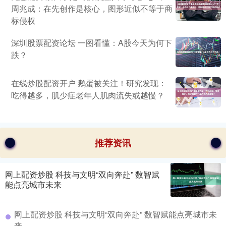
周兆成：在先创作是核心，图形近似不等于商
标侵权
深圳股票配资论坛 一图看懂：A股今天为何下
跌？
在线炒股配资开户 鹅蛋被关注！研究发现：
吃得越多，肌少症老年人肌肉流失或越慢？
推荐资讯
网上配资炒股 科技与文明“双向奔赴” 数智赋
能点亮城市未来
网上配资炒股 科技与文明“双向奔赴” 数智赋能点亮城市未
来