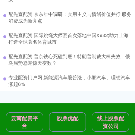
配先查配资 京东年中调研：实用主义与情绪价值并行 服务
消费成为新亮点
配先查配资 国际跳绳大师赛首次落地中国&#32;助力上海
打造全球著名体育城市
配先查配资 普京铁心死磕到底！特朗普制裁大棒失效，俄
乌局势恐迎惊天变数？
专业配资门户网 新能源汽车股普涨，小鹏汽车、理想汽车
涨超6%
云南配资平
股票优配
线上股票配
台
资公司