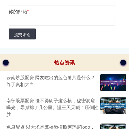
你的邮箱
*
提交评论
热点资讯
云南炒股配资 网友吃出的蓝色薯片是什么？
终于真相大白
南宁股票配资 怪不得朗子这么横，秘密洞窟
曝光，导弹排了几公里。懂王天天喊＂压倒性
胜
免息配资 浙大求是鹰校徽撞脸阿玛尼logo，