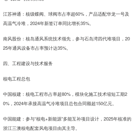
江苏神通：核级蝶阀、球阀市占率超60%，产品适配华龙一号及
高温气冷堆，2024年新签订单同比增长35%。
南风股份：核岛通风系统技术领先，参与石岛湾四代堆项目，20
25年通风设备市占率预计达35%。
四、工程建设与技术服务
核电工程总包
中国核建：核电工程市占率超80%，模块化施工技术缩短工期2
0%，2024年承接高温气冷堆项目总包合同额超150亿元。
中国能建：参与“核电+新能源”多能互补项目设计，2025年核准的
浙江三澳核电配套风电项目由其主导。