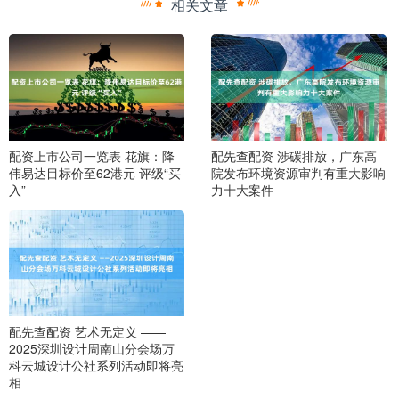
相关文章
配资上市公司一览表 花旗：降
配先查配资 涉碳排放，广东高
伟易达目标价至62港元 评级“买
院发布环境资源审判有重大影响
入”
力十大案件
配先查配资 艺术无定义 ——
2025深圳设计周南山分会场万
科云城设计公社系列活动即将亮
相