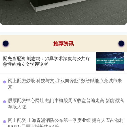
推荐资讯
配先查配资 刘志鸥：独具学术深度与公共疗
愈性的独立文学评论者
​网上配资炒股 科技与文明“双向奔赴” 数智赋能点亮城市未
来
​股票配资中心网址 热门中概股周五收盘普遍走高 新能源汽
车股大涨
​网上配资 上海青浦消防公布第一季度业绩 拥有人应占溢利
99.9万元同比增长约5.4倍