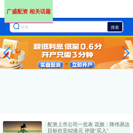
广盛配资 相关话题
搜索
配资上市公司一览表 花旗：降伟易达
目标价至62港元 评级“买入”