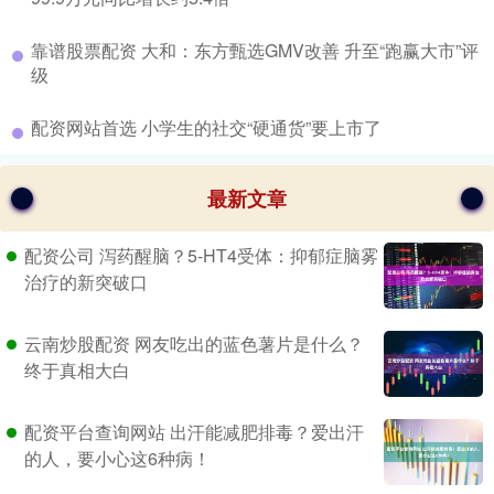
​靠谱股票配资 大和：东方甄选GMV改善 升至“跑赢大市”评
级
​配资网站首选 小学生的社交“硬通货”要上市了
最新文章
配资公司 泻药醒脑？5-HT4受体：抑郁症脑雾
治疗的新突破口
云南炒股配资 网友吃出的蓝色薯片是什么？
终于真相大白
配资平台查询网站 出汗能减肥排毒？爱出汗
的人，要小心这6种病！